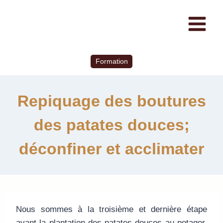
Formation
Repiquage des boutures
des patates douces;
déconfiner et acclimater
Nous sommes à la troisième et dernière étape
avant la plantation des patates douces au potager.