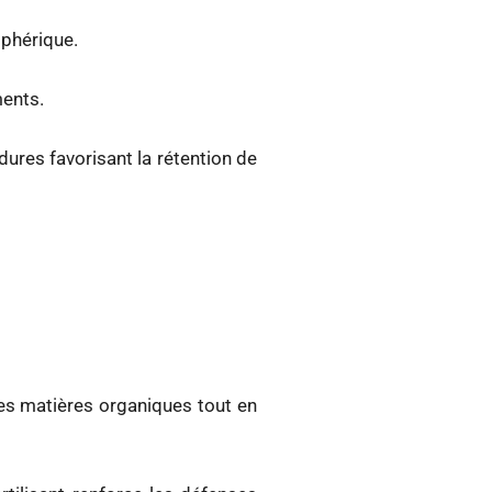
sphérique.
ments.
dures favorisant la rétention de
s matières organiques tout en