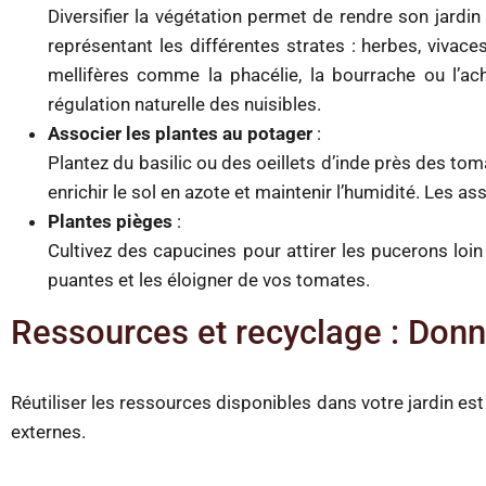
Diversifier la végétation permet de rendre son jardin 
représentant les différentes strates : herbes, viva
mellifères comme la phacélie, la bourrache ou l’achil
régulation naturelle des nuisibles.
Associer les plantes au potager
:
Plantez du basilic ou des oeillets d’inde près des to
enrichir le sol en azote et maintenir l’humidité. Les 
Plantes pièges
:
Cultivez des capucines pour attirer les pucerons loin 
puantes et les éloigner de vos tomates.
Ressources et recyclage : Donn
Réutiliser les ressources disponibles dans votre jardin est
externes.