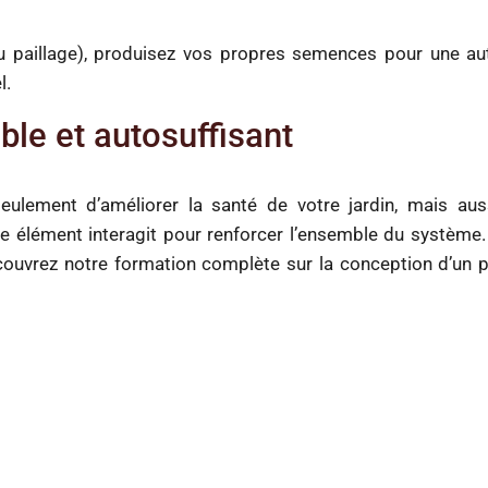
ou paillage), produisez vos propres semences pour une aut
l.
ble et autosuffisant
ulement d’améliorer la santé de votre jardin, mais aus
que élément interagit pour renforcer l’ensemble du système
découvrez notre formation complète sur la conception d’un 