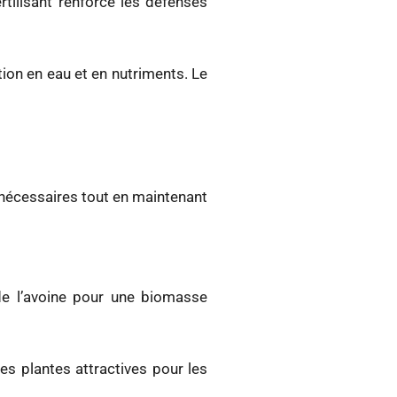
tilisant renforce les défenses
tion en eau et en nutriments. Le
s nécessaires tout en maintenant
de l’avoine pour une biomasse
es plantes attractives pour les