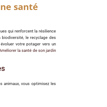
nne santé
ues qui renforcent la résilience
biodiversité, le recyclage des
 évoluer votre potager vers un
Améliorer la santé de son jardin
es
les animaux, vous optimisez les