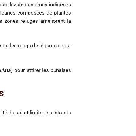
 installez des espèces indigènes
 fleuries composées de plantes
Ces zones refuges améliorent la
 entre les rangs de légumes pour
ulata)
pour attirer les punaises
s
é du sol et limiter les intrants