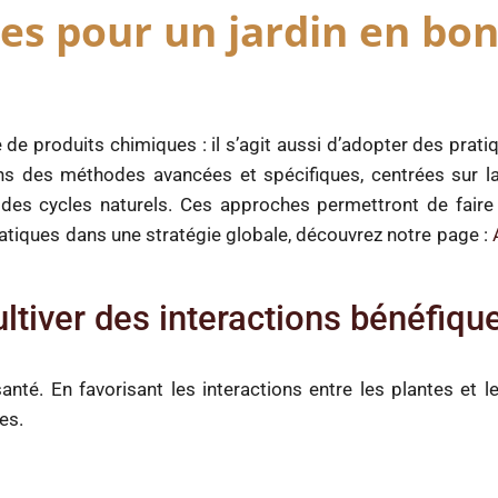
es pour un jardin en bo
de produits chimiques : il s’agit aussi d’adopter des pratiq
ons des méthodes avancées et spécifiques, centrées sur la 
n des cycles naturels. Ces approches permettront de faire
atiques dans une stratégie globale, découvrez notre page :
ultiver des interactions bénéfiqu
 santé. En favorisant les interactions entre les plantes et 
es.