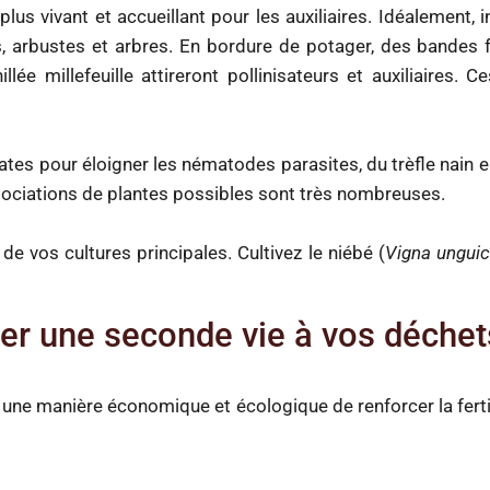
plus vivant et accueillant pour les auxiliaires. Idéalement,
ces, arbustes et arbres. En bordure de potager, des bandes
lée millefeuille attireront pollinisateurs et auxiliaires. 
mates pour éloigner les nématodes parasites, du trèfle nain
associations de plantes possibles sont très nombreuses.
de vos cultures principales. Cultivez le niébé (
Vigna unguic
er une seconde vie à vos déchet
 une manière économique et écologique de renforcer la fertilit