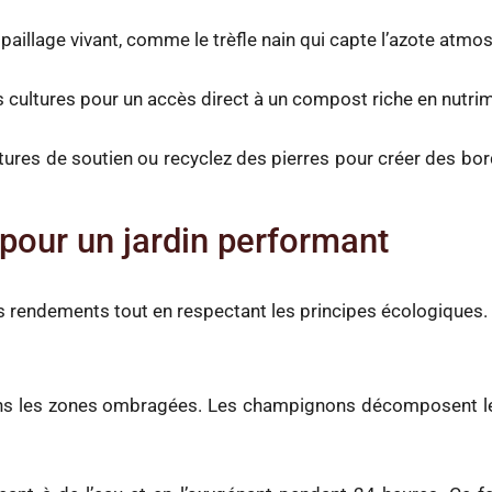
 paillage vivant, comme le trèfle nain qui capte l’azote atmo
 cultures pour un accès direct à un compost riche en nutri
ctures de soutien ou recyclez des pierres pour créer des bor
pour un jardin performant
 rendements tout en respectant les principes écologiques.
ans les zones ombragées. Les champignons décomposent le