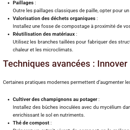
Paillages
:
Outre les paillages classiques de paille, opter pour un
Valorisation des déchets organiques
:
Installez une fosse de compostage à proximité de vos
Réutilisation des matériaux
:
Utilisez les branches taillées pour fabriquer des stru
chaleur et les microclimats.
Techniques avancées : Innover 
Certaines pratiques modernes permettent d’augmenter les
Cultiver des champignons au potager
:
Installez des bûches inoculées avec du mycélium d
enrichissant le sol en nutriments.
Thé de compost
: