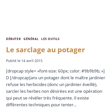
DÉBUTER
·
GÉNÉRAL
·
LES OUTILS
Le sarclage au potager
Publié le
14 avril 2015
[dropcap style= »font-size: 60px; color: #9b9b9b; »]
D [/dropcap]ans un potager dont le maître jardinier
refuse les herbicides (donc un jardinier éveillé),
sarcler les herbes non désirées est une opération
qui peut se révéler très fréquente. Il existe
différentes techniques pour tenter…