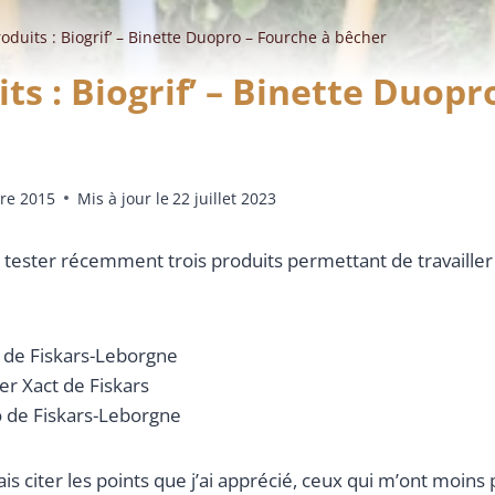
roduits : Biogrif’ – Binette Duopro – Fourche à bêcher
ts : Biogrif’ – Binette Duop
re 2015
Mis à jour le
22 juillet 2023
e tester récemment trois produits permettant de travailler 
s de Fiskars-Leborgne
er Xact de Fiskars
o de Fiskars-Leborgne
ais citer les points que j’ai apprécié, ceux qui m’ont moins