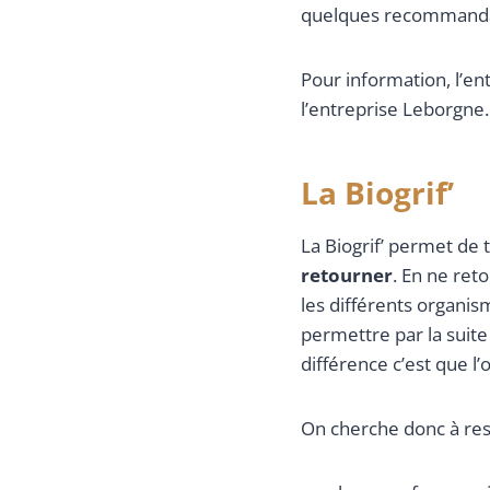
quelques recommandatio
Pour information, l’ent
l’entreprise Leborgne.
La Biogrif’
La Biogrif’ permet de t
retourner
. En ne ret
les différents organi
permettre par la suit
différence c’est que l’
On cherche donc à res