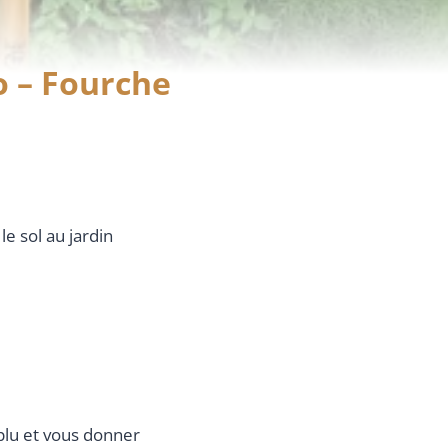
ro – Fourche
le sol au jardin
 plu et vous donner