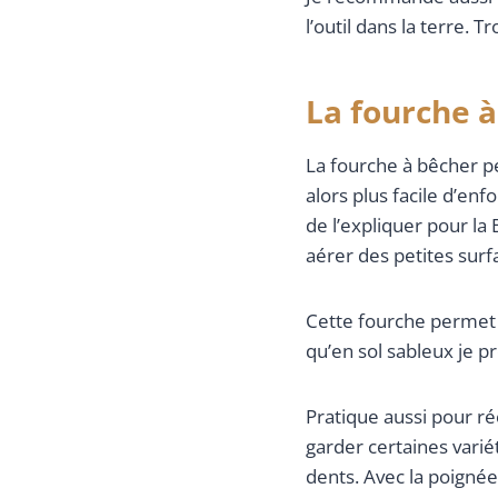
l’outil dans la terre. 
La fourche à
La fourche à bêcher pe
alors plus facile d’en
de l’expliquer pour la B
aérer des petites surf
Cette fourche permet a
qu’en sol sableux je p
Pratique aussi pour r
garder certaines varié
dents. Avec la poignée 