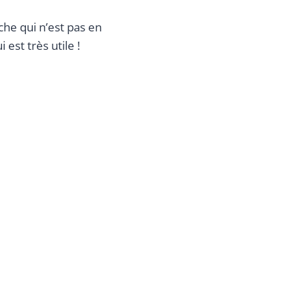
che qui n’est pas en
 est très utile !