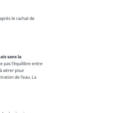
 après le rachat de
ais sans la
e pas l’équilibre entre
à aérer pour
ration de l’eau. La