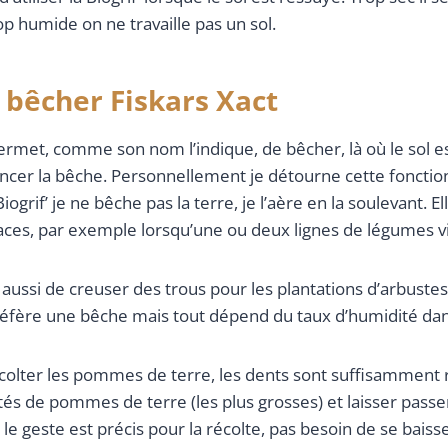
Trop humide on ne travaille pas un sol.
 bêcher Fiskars Xact
rmet, comme son nom l’indique, de bêcher, là où le sol est 
foncer la bêche. Personnellement je détourne cette foncti
iogrif’ je ne bêche pas la terre, je l’aère en la soulevant. E
aces, par exemple lorsqu’une ou deux lignes de légumes vi
ussi de creuser des trous pour les plantations d’arbustes
réfère une bêche mais tout dépend du taux d’humidité dans
écolter les pommes de terre, les dents sont suffisamment
tés de pommes de terre (les plus grosses) et laisser passer
le geste est précis pour la récolte, pas besoin de se baisse