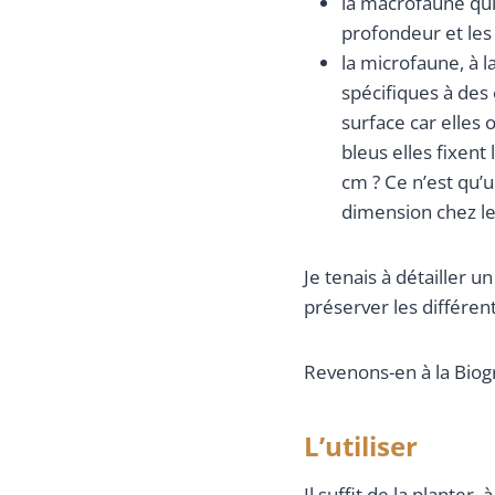
la macrofaune qui
profondeur et les 
la microfaune, à l
spécifiques à des
surface car elles 
bleus elles fixent
cm ? Ce n’est qu’
dimension chez le
Je tenais à détailler u
préserver les différen
Revenons-en à la Biogr
L’utiliser
Il suffit de la planter,