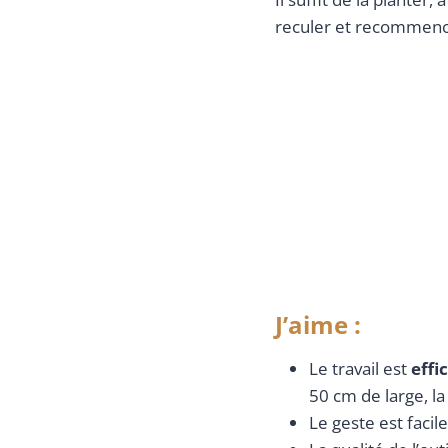
reculer et recommence
J’aime :
Le travail est
effi
50 cm de large, la
Le geste est facil