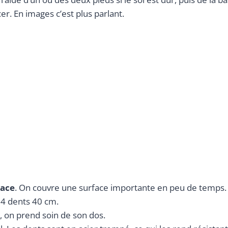
r. En images c’est plus parlant.
cace
. On couvre une surface importante en peu de temps. La
 4 dents 40 cm.
e, on prend soin de son dos.