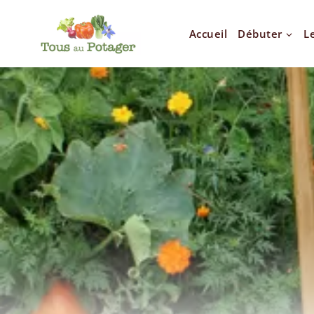
Accueil
Débuter
L