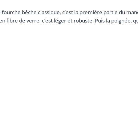
 fourche bêche classique, c’est la première partie du man
n fibre de verre, c’est léger et robuste. Puis la poignée, qui