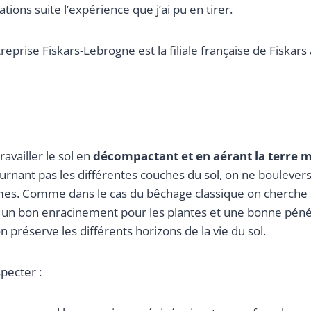
ns suite l’expérience que j’ai pu en tirer.
reprise Fiskars-Lebrogne est la filiale française de Fiskars
ravailler le sol en
décompactant et en aérant la terre m
ournant pas les différentes couches du sol, on ne boulevers
smes. Comme dans le cas du bêchage classique on cherche 
e un bon enracinement pour les plantes et une bonne pénét
on préserve les différents horizons de la vie du sol.
pecter :