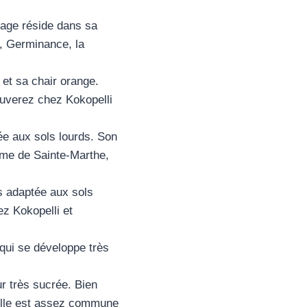
tage réside dans sa
i, Germinance, la
 et sa chair orange.
rouverez chez Kokopelli
ée aux sols lourds. Son
erme de Sainte-Marthe,
s adaptée aux sols
ez Kokopelli et
 qui se développe très
r très sucrée. Bien
 Elle est assez commune