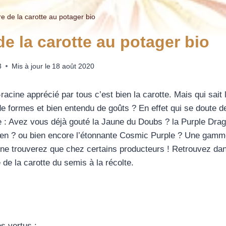
re de la carotte au potager bio
de la carotte au potager bio
3
Mis à jour le
18 août 2020
-racine apprécié par tous c’est bien la carotte. Mais qui sait 
de formes et bien entendu de goûts ? En effet qui se doute de
te : Avez vous déjà gouté la Jaune du Doubs ? la Purple Dr
gen ? ou bien encore l’étonnante Cosmic Purple ? Une gamm
 ne trouverez que chez certains producteurs ! Retrouvez dan
 de la carotte du semis à la récolte.
es vertus :