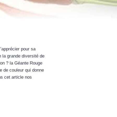
l’apprécier pour sa
 la grande diversité de
agon ? la Géante Rouge
e de couleur qui donne
s cet article nos