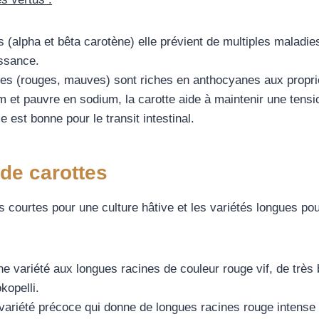
 (alpha et bêta carotène) elle prévient de multiples maladies
issance.
ées (rouges, mauves) sont riches en anthocyanes aux propri
 et pauvre en sodium, la carotte aide à maintenir une tensio
le est bonne pour le transit intestinal.
 de carottes
 courtes pour une culture hâtive et les variétés longues pou
e variété aux longues racines de couleur rouge vif, de très 
kopelli.
variété précoce qui donne de longues racines rouge intense 