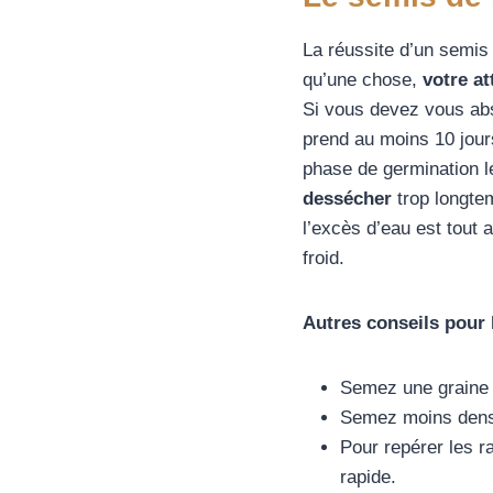
La réussite d’un semis
qu’une chose,
votre at
Si vous devez vous abse
prend au moins 10 jour
phase de germination le
dessécher
trop longte
l’excès d’eau est tout
froid.
Autres conseils pour 
Semez une graine t
Semez moins dense 
Pour repérer les 
rapide.