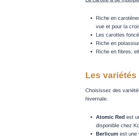
Riche en carotènes
vue et pour la cro
Les carottes fonc
Riche en potassium
Riche en fibres, el
Les variétés
Choisissez des variétés
hivernale.
Atomic Red
est un
disponible chez Ko
Berlicum
est une 