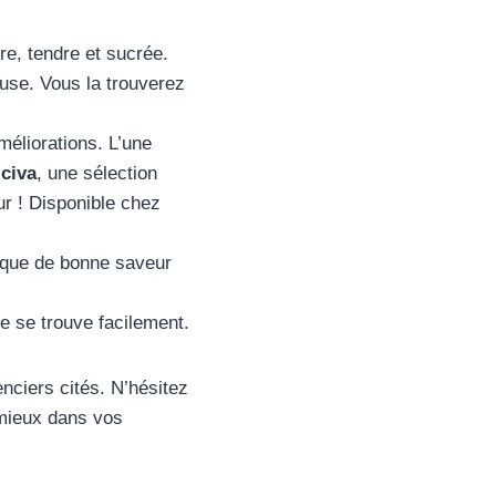
re, tendre et sucrée.
use. Vous la trouverez
éliorations. L’une
civa
, une sélection
ur ! Disponible chez
nique de bonne saveur
le se trouve facilement.
nciers cités. N’hésitez
 mieux dans vos