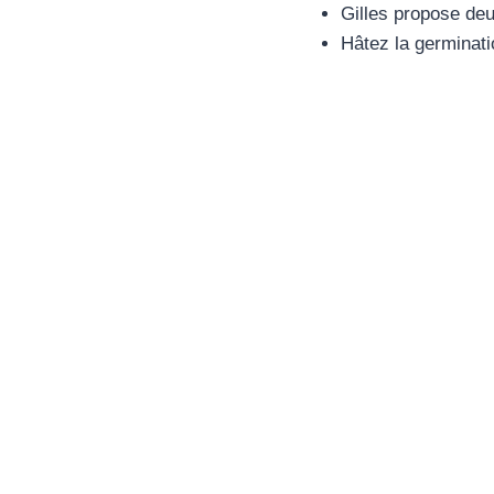
Gilles propose de
Hâtez la germinat