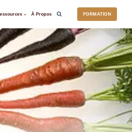
essources
À Propos
FORMATION