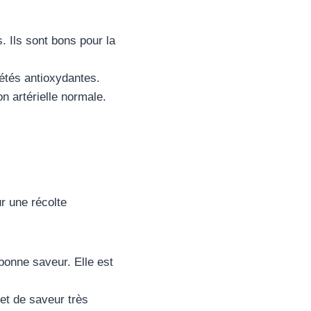
. Ils sont bons pour la
étés antioxydantes.
n artérielle normale.
r une récolte
bonne saveur. Elle est
et de saveur très