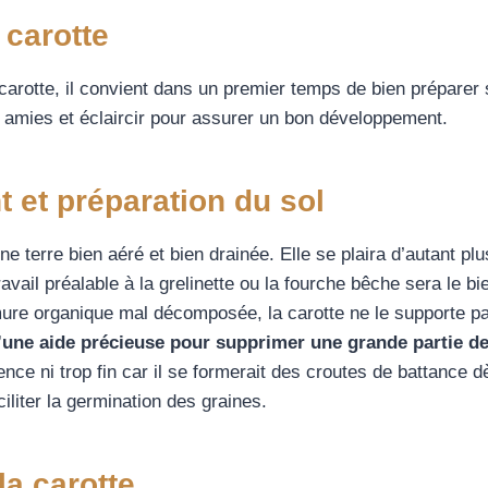
 carotte
a carotte, il convient dans un premier temps de bien préparer
amies et éclaircir pour assurer un bon développement.
et préparation du sol
ne terre bien aéré et bien drainée. Elle se plaira d’autant pl
avail préalable à la grelinette ou la fourche bêche sera le b
fumure organique mal décomposée, la carotte ne le supporte p
’une aide précieuse pour supprimer une grande partie de
nce ni trop fin car il se formerait des croutes de battance d
ciliter la germination des graines.
la carotte