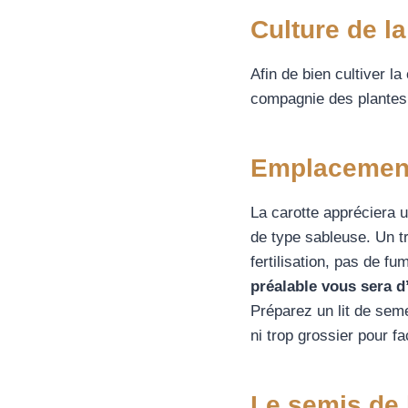
Culture de la
Afin de bien cultiver l
compagnie des plantes 
Emplacement 
La carotte appréciera u
de type sableuse. Un tr
fertilisation, pas de 
préalable vous sera d
Préparez un lit de seme
ni trop grossier pour fa
Le semis de 