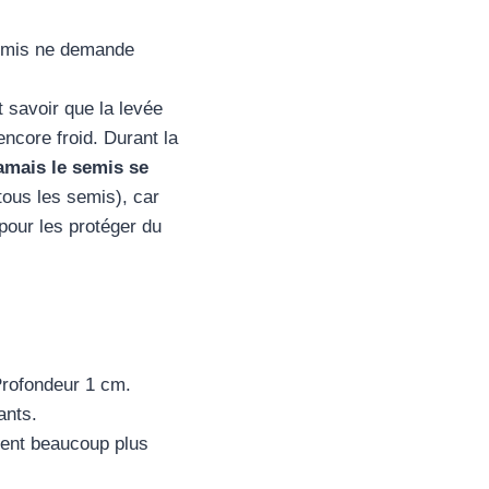
 semis ne demande
t savoir que la levée
ncore froid. Durant la
jamais le semis se
ous les semis), car
pour les protéger du
Profondeur 1 cm.
ants.
ment beaucoup plus