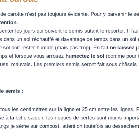
 de carotte n’est pas toujours évidente. Pour y parvenir le
tention.
nter les jours qui suivent le semis autant le reporter. Il fau
s dans un sol réchauffé et davantage de temps dans un sol e
 sol doit rester humide (mais pas trop). En fait
ne laissez 
mps et lorsque vous arrosez
humectez le sol
(comme pour t
 aussi mauvais. Les premiers semis seront fait sous châssis 
le semis :
ous les centimètres sur la ligne et 25 cm entre les lignes. 
à la belle saison, les risques de pertes sont moins import
rangs je sème sur compost, attention toutefois au dessèche