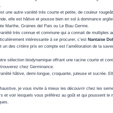
.
st une autre variété très courte et petite, de couleur rougeât
, elle est hâtive et pousse bien en sol à dominance argile
nte Marthe, Graines del Pais ou Le Biau Germe.
ariété très connue et commune qui a connait de multiples am
rticulièrement intéressante à se procurer, c’est
Nantaise Dol
 un des critère pris en compte est l’amélioration de la save
tre sélection biodynamique offrant une racine courte et co
a trouverez chez Germinance.
ariété hâtive, demi-longue, croquante, juteuse et sucrée. El
xhaustive, je vous invite à mieux les découvrir chez les seme
rs et voir lesquels vous préférez au goût et qui poussent le
ques.