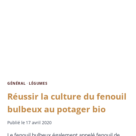
GÉNÉRAL
·
LÉGUMES
Réussir la culture du fenouil
bulbeux au potager bio
Publié le
17 avril 2020
Le fenouil bulbeux également appelé fenouil de