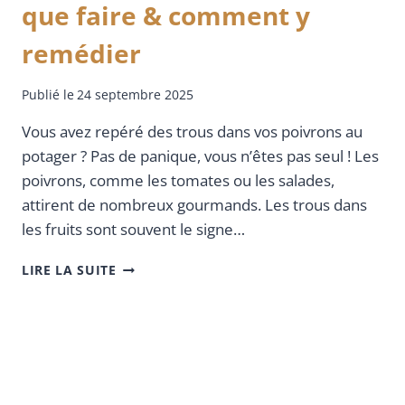
que faire & comment y
remédier
Publié le
24 septembre 2025
Vous avez repéré des trous dans vos poivrons au
potager ? Pas de panique, vous n’êtes pas seul ! Les
poivrons, comme les tomates ou les salades,
attirent de nombreux gourmands. Les trous dans
les fruits sont souvent le signe…
LIRE LA SUITE