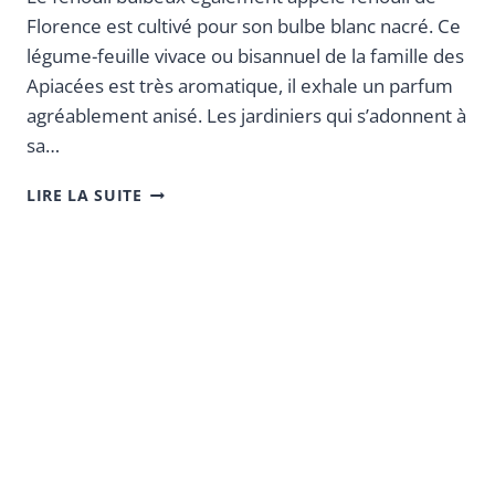
Florence est cultivé pour son bulbe blanc nacré. Ce
légume-feuille vivace ou bisannuel de la famille des
Apiacées est très aromatique, il exhale un parfum
agréablement anisé. Les jardiniers qui s’adonnent à
sa…
LIRE LA SUITE