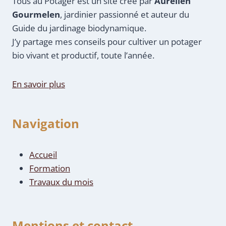
Tous au Potager est un site créé par
Aurélien
Gourmelen
, jardinier passionné et auteur du
Guide du jardinage biodynamique.
J’y partage mes conseils pour cultiver un potager
bio vivant et productif, toute l’année.
En savoir plus
Navigation
Accueil
Formation
Travaux du mois
Mentions et contact