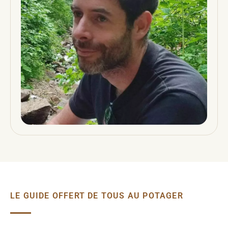
LE GUIDE OFFERT DE TOUS AU POTAGER