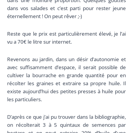
dans une moindre proportion. Quelques gouttes
dans vos salades et c’est parti pour rester jeune
éternellement ! On peut rêver ;-)
Reste que le prix est particulièrement élevé, je l’ai
vu a 70€ le litre sur internet.
Revenons au jardin, dans un désir d’autonomie et
avec suffisamment d’espace, il serait possible de
cultiver la bourrache en grande quantité pour en
récolter les graines et extraire sa propre huile. Il
existe aujourd’hui des petites presses à huile pour
les particuliers.
D’après ce que j’ai pu trouver dans la bibliographie,
on récolterait 3 à 5 quintaux de semences par
hectare et on peut extraire 20% d’huile d’une