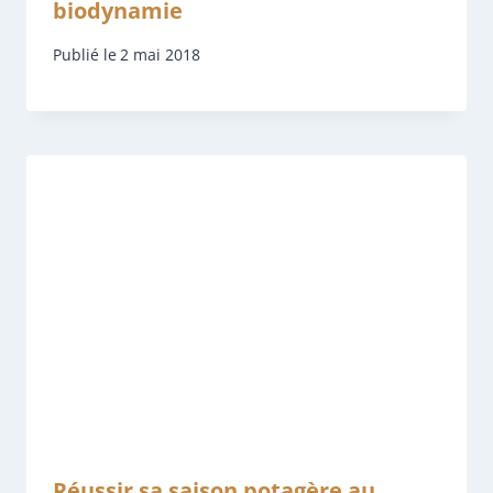
biodynamie
Publié le
2 mai 2018
Réussir sa saison potagère au