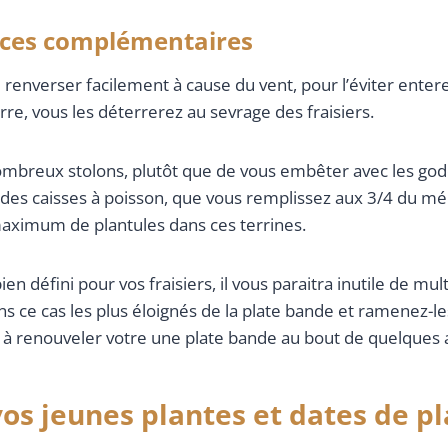
uces complémentaires
renverser facilement à cause du vent, pour l’éviter enter
rre, vous les déterrerez au sevrage des fraisiers.
nombreux stolons, plutôt que de vous embêter avec les go
 des caisses à poisson, que vous remplissez aux 3/4 du mé
aximum de plantules dans ces terrines.
en défini pour vos fraisiers, il vous paraitra inutile de mult
ans ce cas les plus éloignés de la plate bande et ramenez-le
à renouveler votre une plate bande au bout de quelques 
os jeunes plantes et dates de p