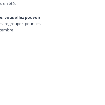
s en été.
e, vous allez pouvoir
s regrouper pour les
ptembre.