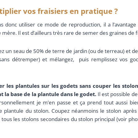
lier vos fraisiers en pratique ?
s donc utiliser ce mode de reproduction, il a l’avantage
 mère. Il est d’ailleurs très rare de semer des graines de fr
ez un seau de 50% de terre de jardin (ou de terreau) et 
sans détremper) et mélangez, puis remplissez vos god
r les plantules sur les godets sans couper les stolo
 la base de la plantule dans le godet.
Il est possible d
ersonnellement je m’en passe et ça prend tout aussi bie
e plantule du stolon. Coupez néanmoins le stolon après 
ous les stolons secondaires du stolon principal (voir pho