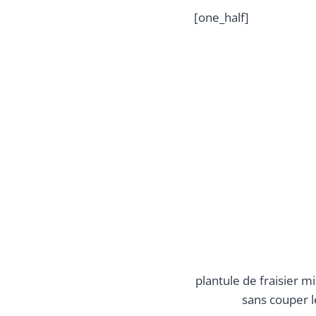
[one_half]
plantule de fraisier m
sans couper l