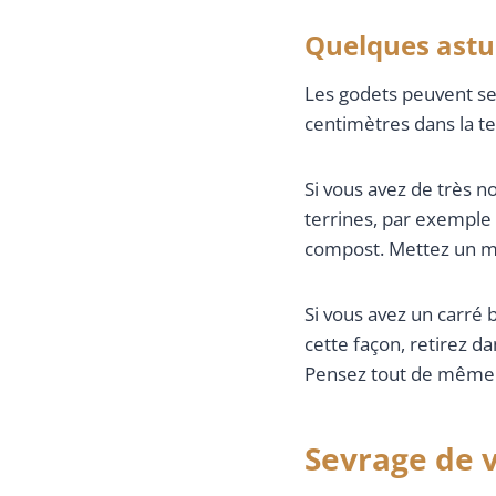
Quelques ast
Les godets peuvent se 
centimètres dans la te
Si vous avez de très 
terrines, par exemple
compost. Mettez un m
Si vous avez un carré bi
cette façon, retirez d
Pensez tout de même 
Sevrage de v