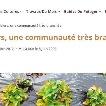
es Cultures
Travaux Du Mois
Guides Du Potager
aisiers, une communauté très branchée
ers, une communauté très b
bre 2012
Mis à jour le
8 juin 2020