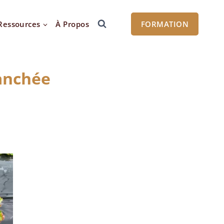
Ressources
À Propos
FORMATION
ranchée