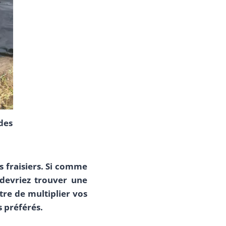
 des
 fraisiers. Si comme
 devriez trouver une
tre de multiplier vos
 préférés.