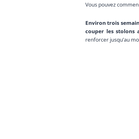
Vous pouvez commencer
Environ trois semain
couper les stolons a
renforcer jusqu’au moi