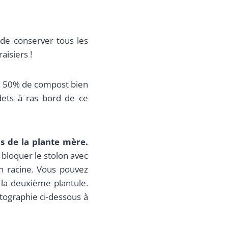
 de conserver tous les
aisiers !
de 50% de compost bien
ets à ras bord de ce
ns de la plante mère.
e bloquer le stolon avec
n racine. Vous pouvez
la deuxième plantule.
tographie ci-dessous à