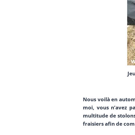
Jeu
Nous voilà en autom
moi, vous n’avez pa
multitude de stolons
fraisiers afin de co