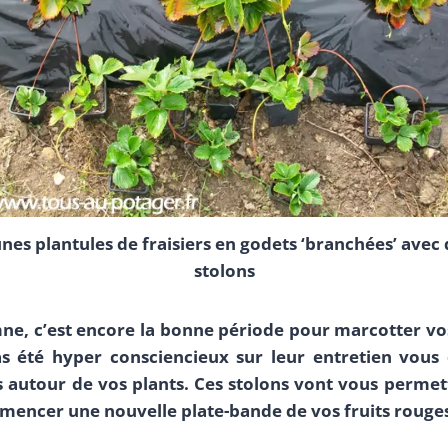
nes plantules de fraisiers en godets ‘branchées’ avec
stolons
ne, c’est encore la bonne période pour marcotter vos
s été hyper consciencieux sur leur entretien vous
 autour de vos plants. Ces stolons vont vous permet
mmencer une nouvelle plate-bande de vos fruits rouges