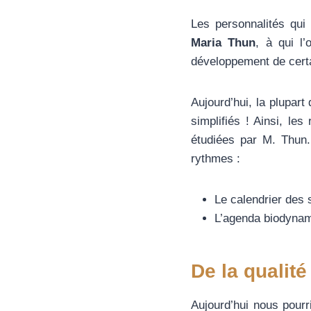
Les personnalités qui
Maria Thun
, à qui l’
développement de certain
Aujourd’hui, la plupar
simplifiés ! Ainsi, le
étudiées par M. Thun
rythmes :
Le calendrier des
L’agenda biodynami
De la qualité 
Aujourd’hui nous pour