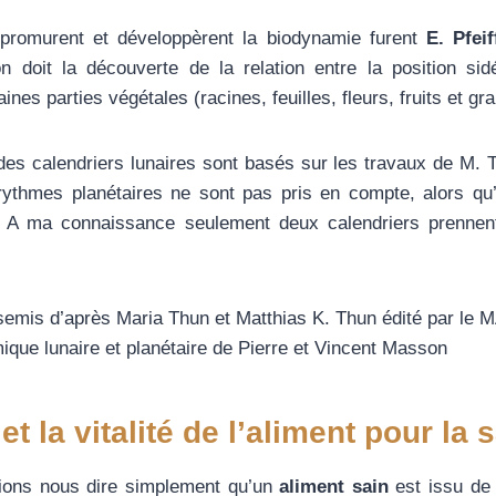
 promurent et développèrent la biodynamie furent
E. Pfeif
on doit la découverte de la relation entre la position si
es parties végétales (racines, feuilles, fleurs, fruits et gra
t des calendriers lunaires sont basés sur les travaux de M. 
s rythmes planétaires ne sont pas pris en compte, alors qu’
. A ma connaissance seulement deux calendriers prennent
 semis d’après Maria Thun et Matthias K. Thun édité par le
que lunaire et planétaire de Pierre et Vincent Masson
et la vitalité de l’aliment pour la 
rions nous dire simplement qu’un
aliment sain
est issu de l