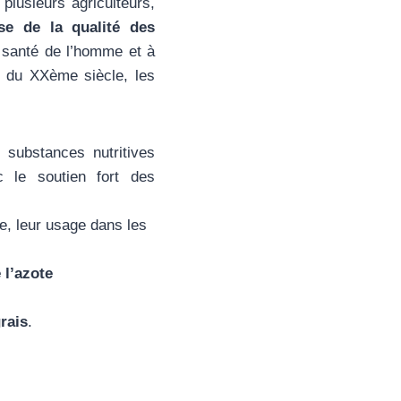
plusieurs agriculteurs,
se de la qualité des
a santé de l’homme et à
ut du XXème siècle, les
 substances nutritives
c le soutien fort des
e, leur usage dans les
 l’azote
rais
.