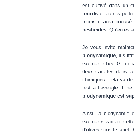
est cultivé dans un e
lourds
et autres pollu
moins il aura poussé 
pesticides
. Qu’en est-i
Je vous invite mainte
biodynamique
, il suf
exemple chez Germinan
deux carottes dans la
chimiques, cela va de 
test à l’aveugle. Il 
biodynamique est supé
Ainsi, la biodynamie e
exemples vantant cette 
d’olives sous le label 