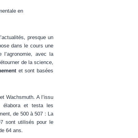
mentale en
’actualités, presque un
opose dans le cours une
e l’agronomie, avec la
étourner de la science,
nnement
et sont basées
 et Wachsmuth. A l’issu
 élabora et testa les
ment, de 500 à 507 : La
7 sont utilisés pour le
de 64 ans.