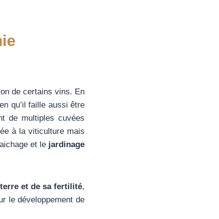
mie
on de certains vins. En
en qu’il faille aussi être
nt de multiples cuvées
ée à la viticulture mais
aichage et le
jardinage
rre et de sa fertilité
,
r le développement de