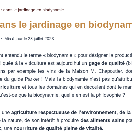
r dans le jardinage en biodynamie
dans le jardinage en biodyna
Mis à jour le
23 juillet 2023
 entendu le terme « biodynamie » pour désigner la producti
liquée à la viticulture est aujourd’hui un
gage de qualité
(bi
ons par exemple les vins de la Maison M. Chapoutier, do
me du guide Parker ! Mais la biodynamie n’est pas qu’attribu
griculture
et tous les domaines qui en découlent dont le mar
Qu’est-ce que la biodynamie, quelle en est la philosophie ?
t une
agriculture respectueuse de l’environnement, de la te
e la nature, de son intérêt à produire
des aliments sains
pou
x, une
nourriture de qualité pleine de vitalité.