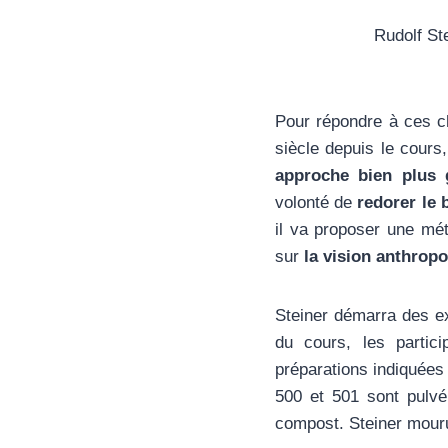
Rudolf St
Pour répondre à ces ch
siècle depuis le cours
approche bien plus g
volonté de
redorer le 
il va proposer une mé
sur
la vision anthrop
Steiner démarra des ex
du cours, les partic
préparations indiquées
500 et 501 sont pulvér
compost. Steiner mouru