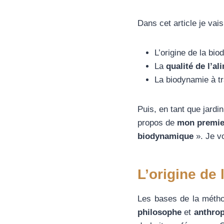
Dans cet article je vais
L’origine de la bi
La
qualité de l’al
La biodynamie à tr
Puis, en tant que jardin
propos de
mon premie
biodynamique
». Je vo
L’origine de
Les bases de la mét
philosophe
et
anthro