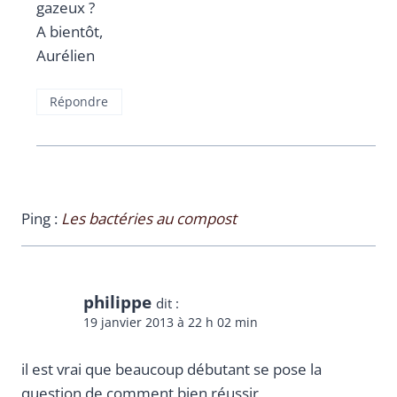
gazeux ?
A bientôt,
Aurélien
Répondre
Ping :
Les bactéries au compost
philippe
dit :
19 janvier 2013 à 22 h 02 min
il est vrai que beaucoup débutant se pose la
question de comment bien réussir