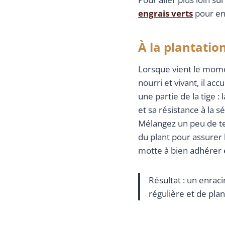
engrais verts
pour ent
À la plantatio
Lorsque vient le momen
nourri et vivant, il ac
une partie de la tige :
et sa résistance à la s
Mélangez un peu de te
du plant pour assurer 
motte à bien adhérer e
Résultat : un enrac
régulière et de pla