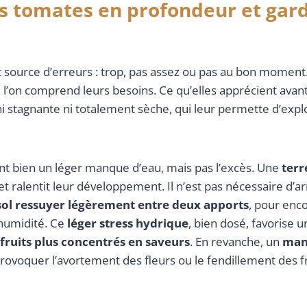
es tomates en profondeur et gard
 source d’erreurs : trop, pas assez ou pas au bon moment
i l’on comprend leurs besoins. Ce qu’elles apprécient avant
 ni stagnante ni totalement sèche, qui leur permette d’explo
t bien un léger manque d’eau, mais pas l’excès. Une
terr
t ralentit leur développement. Il n’est pas nécessaire d’arr
e sol ressuyer légèrement entre deux apports
, pour enco
humidité. Ce
léger stress hydrique
, bien dosé, favorise 
fruits plus concentrés en saveurs
. En revanche, un
man
provoquer l’avortement des fleurs ou le fendillement des fr