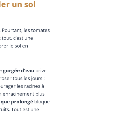
er un sol
. Pourtant, les tomates
 tout, c’est une
rer le sol en
e gorgée d’eau
prive
oser tous les jours :
urager les racines à
un enracinement plus
que prolongé
bloque
uits. Tout est une