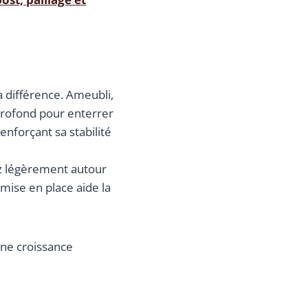
a différence. Ameubli,
z profond pour enterrer
renforçant sa stabilité
ez légèrement autour
 mise en place aide la
une croissance