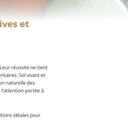
ives et
Leur réussite ne tient
aires. Sol vivant et
on naturelle des
l’attention portée à
itions idéales pour