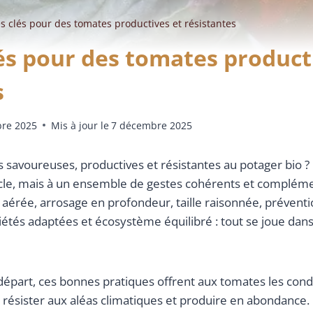
es clés pour des tomates productives et résistantes
lés pour des tomates product
s
re 2025
Mis à jour le
7 décembre 2025
savoureuses, productives et résistantes au potager bio ? 
cle, mais à un ensemble de gestes cohérents et complément
n aérée, arrosage en profondeur, taille raisonnée, préventi
iétés adaptées et écosystème équilibré : tout se joue dans 
départ, ces bonnes pratiques offrent aux tomates les cond
 résister aux aléas climatiques et produire en abondance.