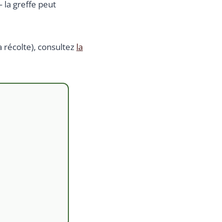
 la greffe peut
a récolte), consultez
la