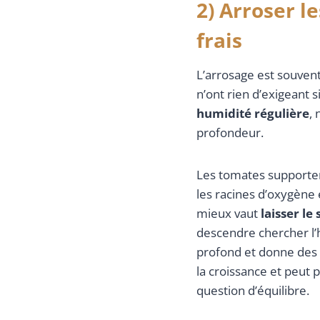
2) Arroser l
frais
L’arrosage est souvent
n’ont rien d’exigeant s
humidité régulière
,
profondeur.
Les tomates supporten
les racines d’oxygène e
mieux vaut
laisser l
descendre chercher l’
profond et donne des
la croissance et peut 
question d’équilibre.