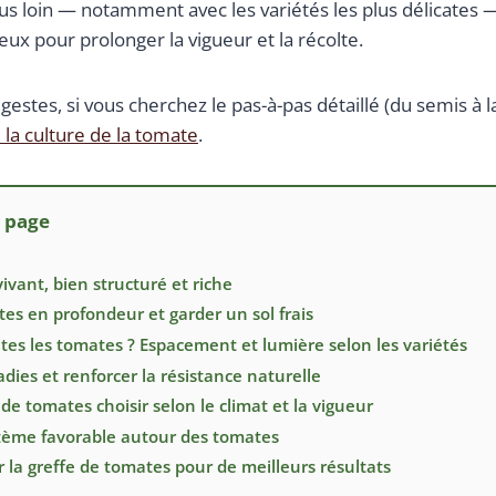
lus loin — notamment avec les variétés les plus délicates —
eux pour prolonger la vigueur et la récolte.
gestes, si vous cherchez le pas-à-pas détaillé (du semis à l
a culture de la tomate
.
a page
vivant, bien structuré et riche
tes en profondeur et garder un sol frais
toutes les tomates ? Espacement et lumière selon les variétés
adies et renforcer la résistance naturelle
 de tomates choisir selon le climat et la vigueur
stème favorable autour des tomates
 la greffe de tomates pour de meilleurs résultats