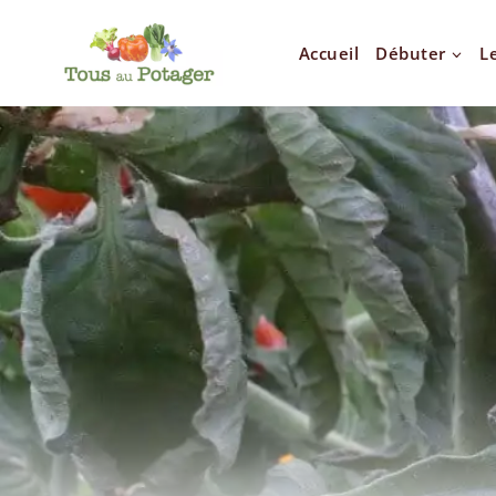
Accueil
Débuter
L