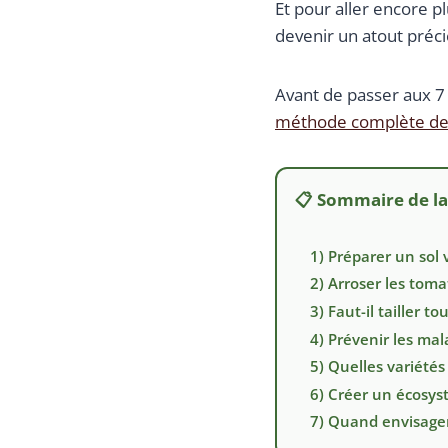
Et pour aller encore p
devenir un atout préci
Avant de passer aux 7 
méthode complète de l
📋 Sommaire de l
1) Préparer un sol 
2) Arroser les toma
3) Faut-il tailler 
4) Prévenir les mal
5) Quelles variétés
6) Créer un écosy
7) Quand envisager