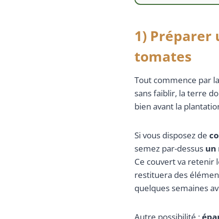
1) Préparer 
tomates
Tout commence par la 
sans faiblir, la terre d
bien avant la plantatio
Si vous disposez de
co
semez par-dessus
un 
Ce couvert va retenir l
restituera des élément
quelques semaines ava
Autre possibilité :
épa