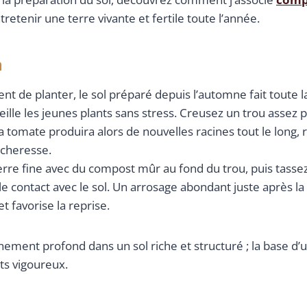
retenir une terre vivante et fertile toute l’année.
n
t de planter, le sol préparé depuis l’automne fait toute l
cueille les jeunes plants sans stress. Creusez un trou asse
 la tomate produira alors de nouvelles racines tout le long, 
écheresse.
rre fine avec du compost mûr au fond du trou, puis tass
le contact avec le sol. Un arrosage abondant juste après la
t favorise la reprise.
inement profond dans un sol riche et structuré ; la base d’
nts vigoureux.