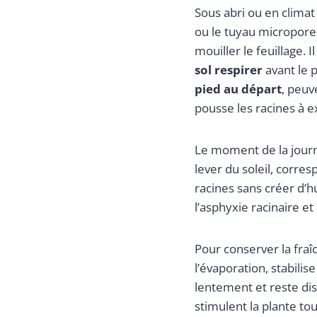
Sous abri ou en climat
ou le tuyau micropore
mouiller le feuillage. 
sol respirer
avant le 
pied au départ
, peuv
pousse les racines à ex
Le moment de la jour
lever du soleil, corres
racines sans créer d’hu
l’asphyxie racinaire et
Pour conserver la fraî
l’évaporation, stabilis
lentement et reste di
stimulent la plante tou