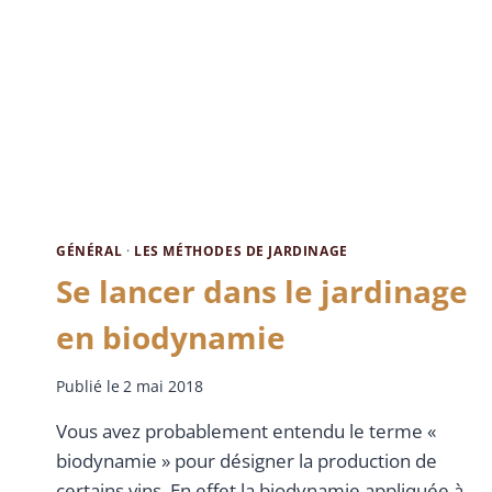
GÉNÉRAL
·
LES MÉTHODES DE JARDINAGE
Se lancer dans le jardinage
en biodynamie
Publié le
2 mai 2018
Vous avez probablement entendu le terme «
biodynamie » pour désigner la production de
certains vins. En effet la biodynamie appliquée à