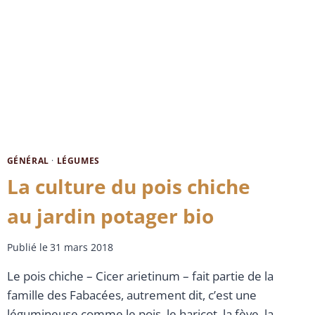
GÉNÉRAL
·
LÉGUMES
La culture du pois chiche
au jardin potager bio
Publié le
31 mars 2018
Le pois chiche – Cicer arietinum – fait partie de la
famille des Fabacées, autrement dit, c’est une
légumineuse comme le pois, le haricot, la fève, la