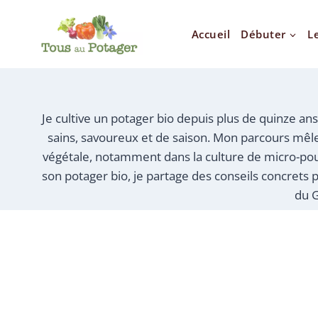
Accueil
Débuter
L
Je cultive un potager bio depuis plus de quinze ans,
sains, savoureux et de saison. Mon parcours mêle
végétale, notamment dans la culture de micro-pou
son potager bio, je partage des conseils concrets p
du G