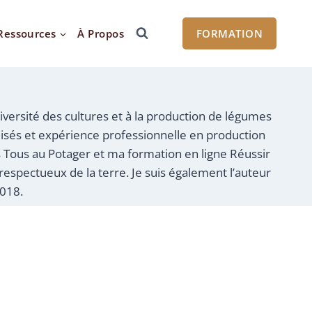
Ressources
À Propos
FORMATION
 diversité des cultures et à la production de légumes
lisés et expérience professionnelle en production
 Tous au Potager et ma formation en ligne Réussir
 respectueux de la terre. Je suis également l’auteur
2018.